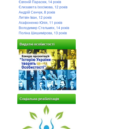
Євгеній Парасюк, 14 років
Єлизавета Ізосімова, 12 років
Андрій Сенчук, 8 років
Литвін Іван, 12 років
Агафоненко Юлія, 11 років
Володимир Стельмях, 14 років
Поліна Шишимірова, 13 років
Видатні особистості
Соціальна реабілітація