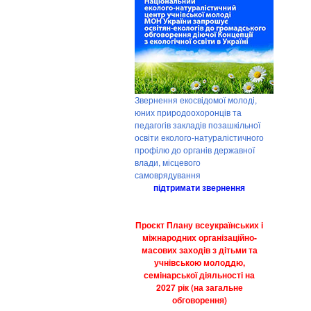
Звернення екосвідомої молоді,
юних природоохоронців та
педагогів закладів позашкільної
освіти еколого-натуралістичного
профілю до органів державної
влади, місцевого
самоврядування
підтримати звернення
Проєкт Плану всеукраїнських і
міжнародних організаційно-
масових заходів з дітьми та
учнівською молоддю,
семінарської діяльності на
2027 рік (на загальне
обговорення)