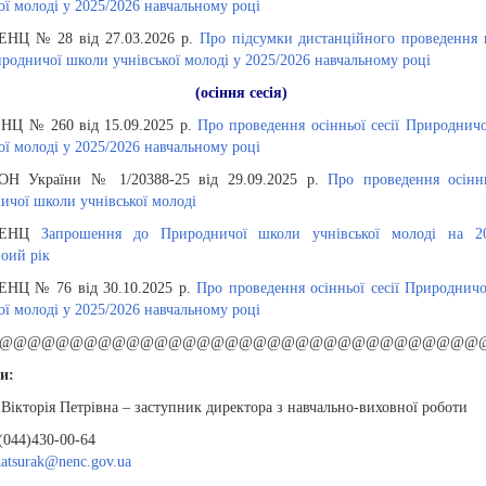
ої молоді у 2025/2026 навчальному році
ЕНЦ № 28 від 27.03.2026 р.
Про підсумки дистанційного проведення 
иродничої школи учнівської молоді у 2025/2026 навчальному році
(осіння сесія)
НЦ № 260 від 15.09.2025 р.
Про проведення осінньої сесії Природнич
ої молоді у 2025/2026 навчальному році
Н України № 1/20388-25 від 29.09.2025 р.
Про проведення осіннь
ичої школи учнівської молоді
НЕНЦ
Запрошення до Природничої школи учнівської молоді на 20
оий рік
ЕНЦ № 76 від 30.10.2025 р.
Про проведення осінньої сесії Природнич
ої молоді у 2025/2026 навчальному році
@@@@@@@@@@@@@@@@@@@@@@@@@@@@@@@@@@
и:
Вікторія Петрівна – заступник директора з навчально-виховної роботи
(044)430-00-64
katsurak@nenc.gov.ua