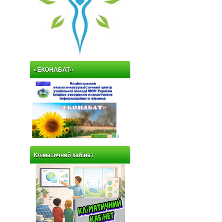
«ЕКОНАБАТ»
>
Кліматичний кабінет