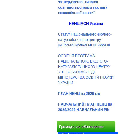
затвердження Типової
освітньої програми закладу
позашкільної освіти"
НЕНЦ МОН України
Статут Національного еколого-
натуралістичного центру
учнівської молоді МОН України
ОСВІТНЯ ПРОГРАМА
НАЦІОНАЛЬНОГО ЕКОЛОГО-
НАТУРАЛІСТИЧНОГО ЦЕНТРУ
УЧНІВСЬКОЇ МОЛОДІ
МІНІСТЕРСТВА ОСВІТИ І НАУКИ
УКРАЇНИ
ПЛАН НЕНЦ на 2026 рік
НАВЧАЛЬНИЙ ПЛАН НЕНЦ на
2025/2026 НАВЧАЛЬНИЙ РІК
Громадське обговорення