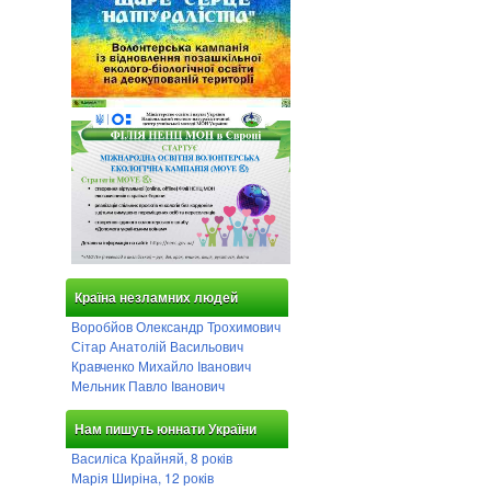
Країна незламних людей
Воробйов Олександр Трохимович
Сітар Анатолій Васильович
Кравченко Михайло Іванович
Мельник Павло Іванович
Нам пишуть юннати України
Василіса Крайняй, 8 років
Марія Ширіна, 12 років