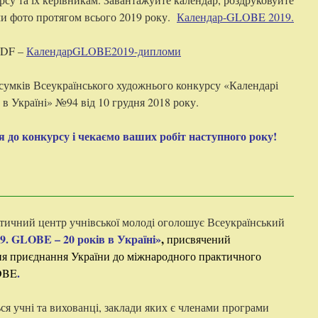
ми фото протягом всього 2019 року.
Календар-GLOBE 2019.
PDF –
КалендарGLOBE2019-дипломи
сумків Всеукраїнського художнього конкурсу «Календарі
 Україні» №94 від 10 грудня 2018 року.
я до конкурсу і чекаємо ваших робіт наступного року!
тичний центр учнівської молоді оголошує Всеукраїнський
. GLOBE – 20 років в Україні»
,
присвячений
ня приєднання України до міжнародного практичного
.
LOBE
ся учні та вихованці, заклади яких є членами програми