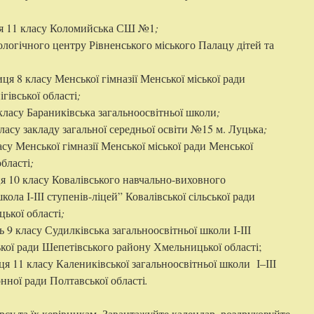
ця 11 класу Коломийська СШ №1
;
ологічного центру Рівненського міського Палацу дітей та
иця 8 класу Менської гімназії Менської міської ради
гівської області
;
 класу Бараниківська загальноосвітньої школи
;
класу закладу загальної середньої освіти №15 м. Луцька
;
асу Менської гімназії Менської міської ради Менської
області
;
ця 10 класу Ковалівського навчально-виховного
ола І-ІІІ ступенів-ліцей” Ковалівської сільської ради
ької області
;
нь 9 класу Судилківська загальноосвітньої школи І-ІІІ
ької ради Шепетівського району Хмельницької області;
ця 11 класу Калениківської загальноосвітньої школи І–ІІІ
нної ради Полтавської області
.
су та їх керівникам. Завантажуйте календар, роздруковуйте