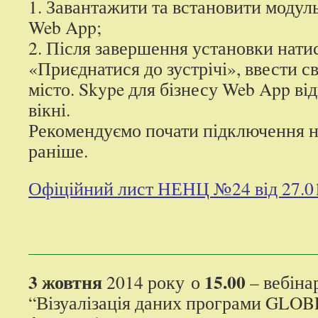
1. Завантажити та встановити модуль
Web App;
2. Після завершення установки нати
«Приєднатися до зустрічі», ввести св
місто. Skype для бізнесу Web App ві
вікні.
Рекомендуємо почати підключення н
раніше.
Офіційний лист НЕНЦ №24 від 27.01
3 жовтня
15.00
2014 року
о
– вебіна
“Візуалізація даних програми GLOB