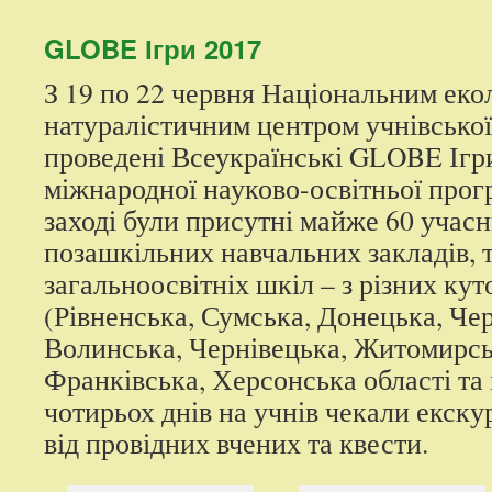
контенту
GLOBE Ігри 2017
З 19 по 22 червня Національним еко
натуралістичним центром учнівської
проведені Всеукраїнські GLOBE Ігр
міжнародної науково-освітньої про
заході були присутні майже 60 учасн
позашкільних навчальних закладів, т
загальноосвітніх шкіл – з різних кут
(Рівненська, Сумська, Донецька, Чер
Волинська, Чернівецька, Житомирськ
Франківська, Херсонська області та 
чотирьох днів на учнів чекали екску
від провідних вчених та квести.