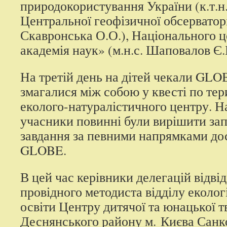
природокористування України (к.т.н.
Центральної геофізичної обсерваторії
Скавронська О.О.), Національного 
академія наук» (м.н.с. Шаповалов Є.
На третій день на дітей чекали GLO
змагалися між собою у квесті по тер
еколого-натуралістичного центру. Н
учасники повинні були вирішити зап
завдання за певними напрямками до
GLOBE.
В цей час керівники делегацій відвід
провідного методиста відділу еколог
освіти Центру дитячої та юнацької т
Деснянського району м. Києва Санк