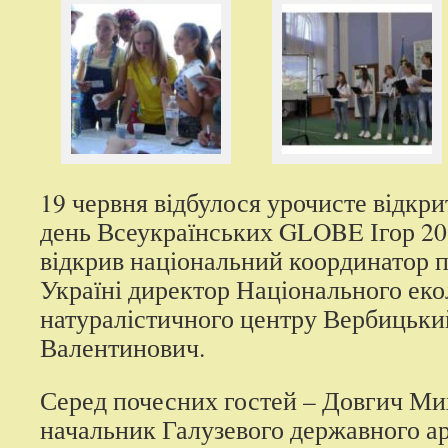
19 червня відбулося урочисте відкри
день Всеукраїнських GLOBE Ігор 201
відкрив національний координатор
Україні директор Національного еко
натуралістичного центру Вербицьк
Валентинович.
Серед почесних гостей ­­– Довгич Ми
начальник Галузевого державного а