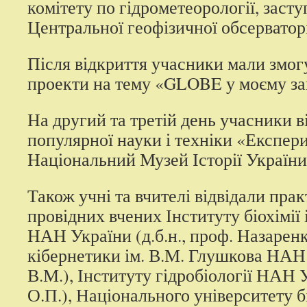
комітету по гідрометеорології, заст
Центральної геофізичної обсерваторі
Після відкриття учасники мали змог
проекти на тему «GLOBE у моєму за
На другий та третій день учасники в
популярної науки і техніки «Експер
Національний Музей Історії України
Також учні та вчителі відвідали пра
провідних вчених Інституту біохімії 
НАН України (д.б.н., проф. Назаренко
кібернетики ім. В.М. Глушкова НАН 
В.М.), Інституту гідробіології НАН У
О.П.), Національного університету б