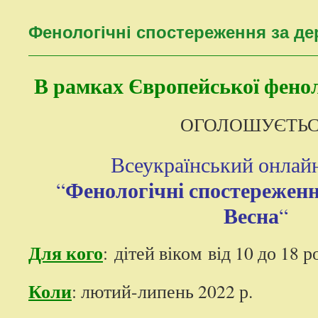
контенту
Фенологічні спостереження за де
В рамках Європейської фенол
ОГОЛОШУЄТЬ
Всеукраїнський онлай
Фенологічні спостереженн
“
Весна
“
Для кого
: дітей віком від 10 до 18 
Коли
: лютий-липень 2022 р.