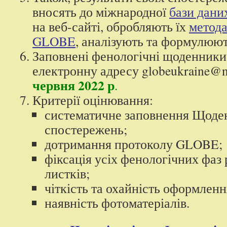
вносять до міжнародної
бази дан
на веб-сайті, обробляють їх
метода
GLOBE
, аналізують та формулюют
Заповнені фенологічні щоденники
електронну адресу globeukraine@
червня 2022 р
.
Критерії оцінювання:
систематичне заповнення Щоде
спостережень;
дотримання протоколу GLOBE;
фіксація усіх фенологічних фаз 
листків;
чіткість та охайність оформленн
наявність фотоматеріалів.