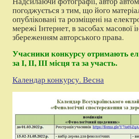
Надсилаючи фотографії, автор авто
погоджується з тим, що його матері
опубліковані та розміщені на елект
мережі Інтернет, в засобах масової і
збереженням авторського права.
Учасники конкурсу отримають ел
за І, ІІ, ІІІ місця та за участь.
Календар конкурсу. Весна