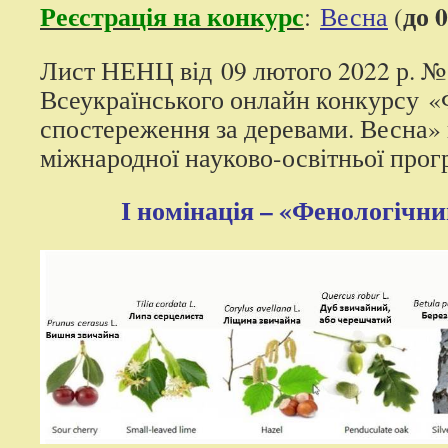
Реєстрація на конкурс
до 0
:
Весна
(
Лист НЕНЦ від 09 лютого 2022 р. №
Всеукраїнського онлайн конкурсу «
спостереження за деревами. Весна» 
міжнародної науково-освітньої пр
І номінація – «Фенологічн