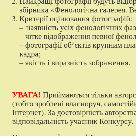
Найкращі фотографії будуть відіб
збірника «Фенологічна галерея. В
Критерії оцінювання фотографій:
– наявність усіх фенологічних фаз
– чітке відображення певної фенол
– фотографії обʼєктів крупним пл
кадра;
– якість і виразність зображення.
УВАГА!
Приймаються тільки авторс
(тобто зроблені власноруч, самостійн
Інтернет). За достовірність авторств
відповідальність учасник Конкурсу.