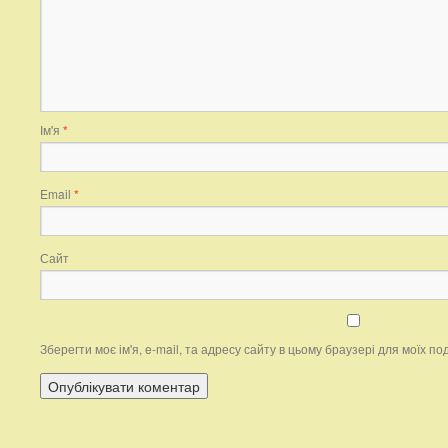
Ім'я
*
Email
*
Сайт
Зберегти моє ім'я, e-mail, та адресу сайту в цьому браузері для моїх п