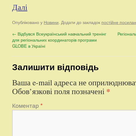
Далі
Опубліковано у
Новини
. Додати до закладок
постійне посила
←
Відбувся Всеукраїнський навчальний тренінг
Регіонал
для регіональних координаторів програми
GLOBE в Україні
Залишити відповідь
Ваша e-mail адреса не оприлюднюва
*
Обов’язкові поля позначені
Коментар
*