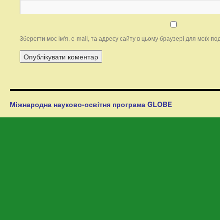
Зберегти моє ім'я, e-mail, та адресу сайту в цьому браузері для моїх п
Міжнародна науково-освітня програма GLOBE