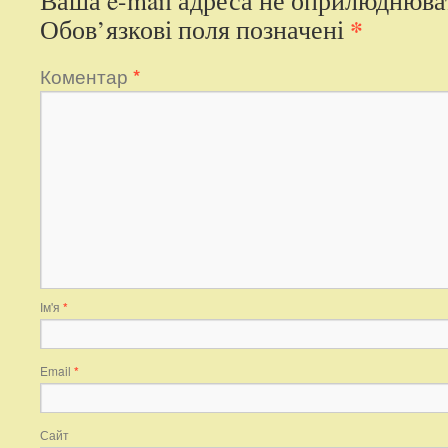
*
Обов’язкові поля позначені
Коментар
*
Ім'я
*
Email
*
Сайт