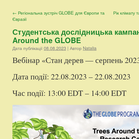
контенту
←
Регіональна зустріч GLOBE для Європи та
Рік клімату 
Євразії
Студентська дослідницька кампан
Around the GLOBE
Дата публікації
08.08.2023
| Автор
Natalia
Вебінар «Стан дерев — серпень 2023
Дата події: 22.08.2023 – 22.08.2023
Час події: 13:00 EDT – 14:00 EDT