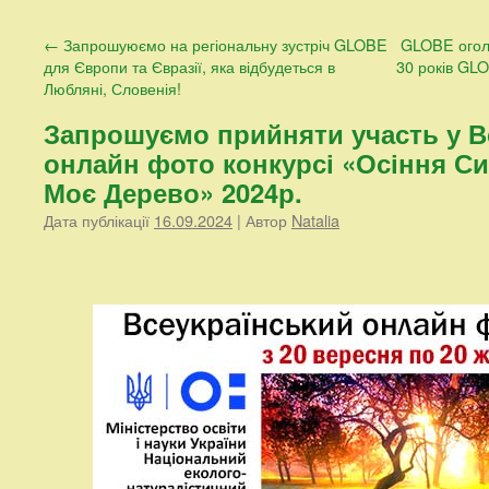
контенту
←
Запрошуюємо на регіональну зустріч GLOBE
GLOBE огол
для Європи та Євразії, яка відбудеться в
30 років GLO
Любляні, Словенія!
Запрошуємо прийняти участь у В
онлайн фото конкурсі «Осіння Си
Моє Дерево» 2024р.
Дата публікації
16.09.2024
| Автор
Natalia