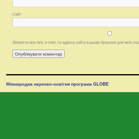
Сайт
Зберегти моє ім'я, e-mail, та адресу сайту в цьому браузері для моїх п
Міжнародна науково-освітня програма GLOBE