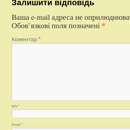
Залишити відповідь
Ваша e-mail адреса не оприлюднюва
*
Обов’язкові поля позначені
Коментар
*
Ім'я
*
Email
*