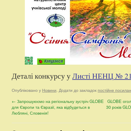
Деталі конкурсу у
Листі НЕНЦ № 214
Опубліковано у
Новини
. Додати до закладок
постійне посила
←
Запрошуюємо на регіональну зустріч GLOBE
GLOBE огол
для Європи та Євразії, яка відбудеться в
30 років GLO
Любляні, Словенія!