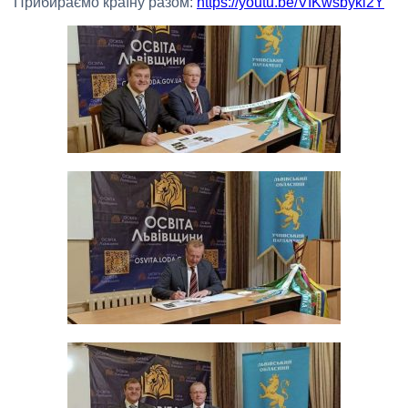
Прибираємо країну разом:
https://youtu.be/VIKwsbykl2Y