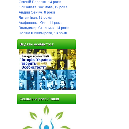
Євгеній Парасюк, 14 років
Єлизавета Ізосімова, 12 років
Андрій Сенчук, 8 років
Литвін Іван, 12 років
Агафоненко Юлія, 11 років
Володимир Стельмях, 14 років
Поліна Шишимірова, 13 років
Видатні особистості
Соціальна реабілітація