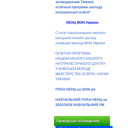
затвердження Типової
освітньої програми закладу
позашкільної освіти"
НЕНЦ МОН України
Статут Національного еколого-
натуралістичного центру
учнівської молоді МОН України
ОСВІТНЯ ПРОГРАМА
НАЦІОНАЛЬНОГО ЕКОЛОГО-
НАТУРАЛІСТИЧНОГО ЦЕНТРУ
УЧНІВСЬКОЇ МОЛОДІ
МІНІСТЕРСТВА ОСВІТИ І НАУКИ
УКРАЇНИ
ПЛАН НЕНЦ на 2026 рік
НАВЧАЛЬНИЙ ПЛАН НЕНЦ на
2025/2026 НАВЧАЛЬНИЙ РІК
Громадське обговорення