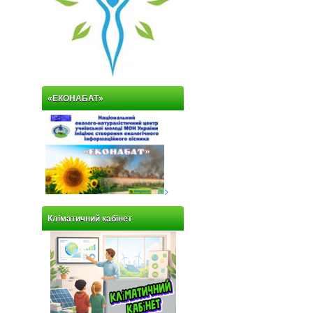
«ЕКОНАБАТ»
>
Кліматичний кабінет