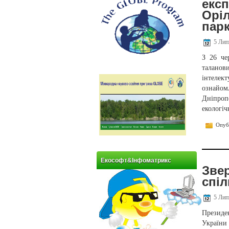
експ
Орі
парк
5 Лип
З 26 че
таланов
інтелек
ознайом
Дніпроп
екологіч
Опубл
Екософт&Інфоматрикс
Звер
спіл
5 Лип
Президе
України 