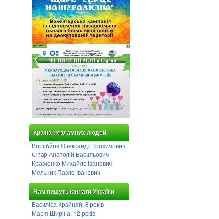
Країна незламних людей
Воробйов Олександр Трохимович
Сітар Анатолій Васильович
Кравченко Михайло Іванович
Мельник Павло Іванович
Нам пишуть юннати України
Василіса Крайняй, 8 років
Марія Ширіна, 12 років