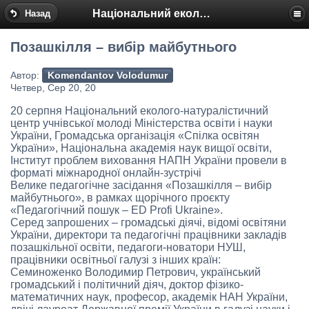
Національний еколого-натуралістичний центр
Назад
Позашкілля – вибір майбутнього
Автор:
Komendantov Volodumur
Четвер, Сер 20, 20
20 серпня Національний еколого-натуралістичний
центр учнівської молоді Міністерства освіти і науки
України, Громадська організація «Спілка освітян
України», Національна академія наук вищої освіти,
Інститут проблем виховання НАПН України провели в
форматі міжнародної онлайн-зустрічі
Велике педагогічне засідання «Позашкілля – вибір
майбутнього», в рамках щорічного проєкту
«Педагогічний пошук – ED Profi Ukraine».
Серед запрошених – громадські діячі, відомі освітяни
України, директори та педагогічні працівники закладів
позашкільної освіти, педагоги-новатори НУШ,
працівники освітньої галузі з інших країн:
Семиноженко Володимир Петрович, український
громадський і політичний діяч, доктор фізико-
математичних наук, професор, академік НАН України,