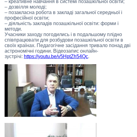
– креативне навчання в системі позашкільної освіти;
– дозвілля молоді;
– позакласна робота в закладі загальної середньої і
професійної освіти;
– діяльність закладів позашкільної освіти: форми і
методи.
Учасники заходу погодились і в подальшому плідно
співпрацювати для розбудови позашкільної освіти в
своїх країнах. Педагогічне засідання тривало понад дві
астрономічні години. Відеозапис онлайн-
зустрічі:
https://youtu.be/v5HptZh54Qc
.