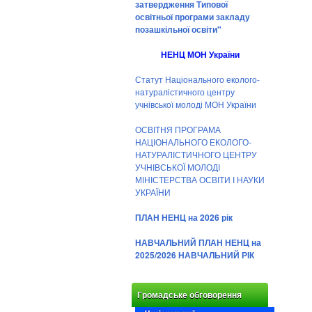
затвердження Типової
освітньої програми закладу
позашкільної освіти"
НЕНЦ МОН України
Статут Національного еколого-
натуралістичного центру
учнівської молоді МОН України
ОСВІТНЯ ПРОГРАМА
НАЦІОНАЛЬНОГО ЕКОЛОГО-
НАТУРАЛІСТИЧНОГО ЦЕНТРУ
УЧНІВСЬКОЇ МОЛОДІ
МІНІСТЕРСТВА ОСВІТИ І НАУКИ
УКРАЇНИ
ПЛАН НЕНЦ на 2026 рік
НАВЧАЛЬНИЙ ПЛАН НЕНЦ на
2025/2026 НАВЧАЛЬНИЙ РІК
Громадське обговорення