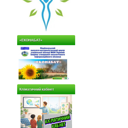
«ЕКОНАБАТ»
>
Кліматичний кабінет