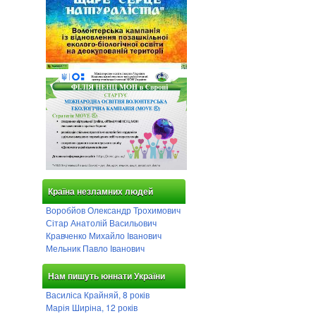
Країна незламних людей
Воробйов Олександр Трохимович
Сітар Анатолій Васильович
Кравченко Михайло Іванович
Мельник Павло Іванович
Нам пишуть юннати України
Василіса Крайняй, 8 років
Марія Ширіна, 12 років