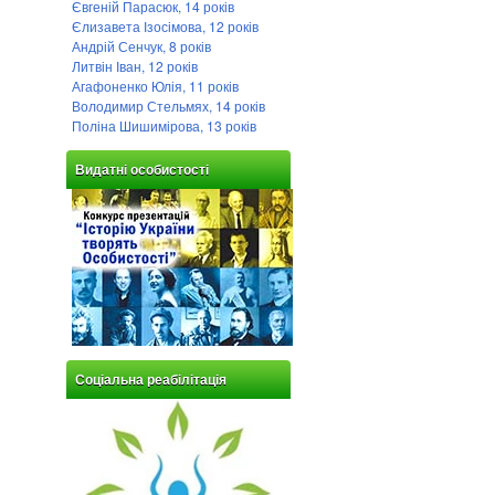
Євгеній Парасюк, 14 років
Єлизавета Ізосімова, 12 років
Андрій Сенчук, 8 років
Литвін Іван, 12 років
Агафоненко Юлія, 11 років
Володимир Стельмях, 14 років
Поліна Шишимірова, 13 років
Видатні особистості
Соціальна реабілітація