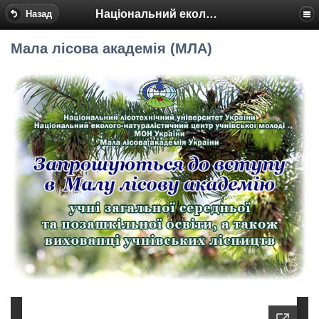
Національний еколого-натуралістичний центр
Назад
Мала лісова академія (МЛА)