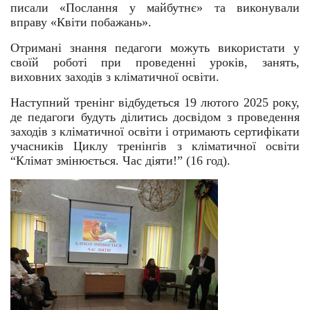
писали «Послання у майбутнє» та виконували
вправу «Квіти побажань».
Отримані знання педагоги можуть використати у
своїй роботі при проведенні уроків, занять,
виховних заходів з кліматичної освіти.
Наступний тренінг відбудеться 19 лютого 2025 року,
де педагоги будуть ділитись досвідом з проведення
заходів з кліматичної освіти і отримають сертифікати
учасників Циклу тренінгів з кліматичної освіти
“Клімат змінюється. Час діяти!” (16 год).