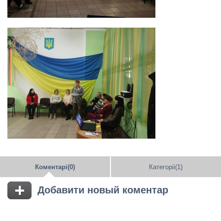
Коментарі(0)
Категоріі(1)
Добавити новый коментар