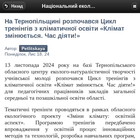
Національний еколого-натуралістичний центр
Назад
На Тернопільщині розпочався Цикл
тренінгів з кліматичної освіти «Клімат
змінюється. Час діяти!»
Автор:
Petlitskaya
Понеділок, Лис 18, 24
13 листопада 2024 року на базі Тернопільського
обласного центру еколого-натуралістичної творчості
учнівської молоді розпочався Цикл тренінгів з
кліматичної освіти «Клімат змінюється. Час діяти!»
для педагогічних працівників закладів загальної
середньої та позашкільної освіти області.
Тематичні тренінги проводяться в рамках обласного
екологічного проекту «Зміни клімату: освітній
аспект». Програмою тренінгів передбачено
впровадження у освітній процес інноваційних
методів та технологій, розробка навчальних програм,