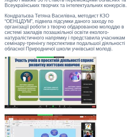
Всеукраїнських творчих та інтелектуальних конкурсів.
Кондратьєва Тетяна Василівна, методист КЗО
“ОЕНЦДУМ”, підвела підсумки даного заходу по
організації роботи з творчо обдарованою молоддю в
системі закладів позашкільної освіти еколого-
натуралістичного напрямку і представила учасникам
семінару-тренінгу перспективи подальшої діяльності
обласної Природничої школи учнівської молоді.