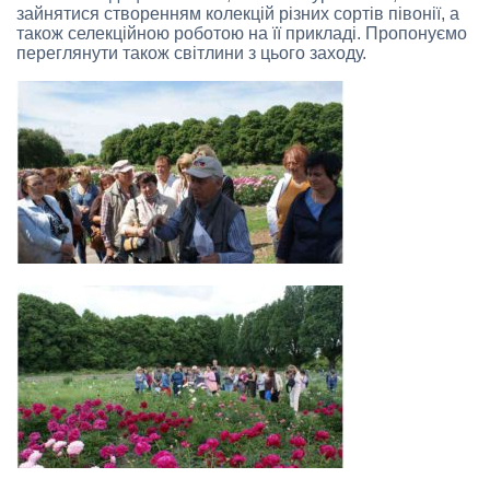
зайнятися створенням колекцій різних сортів півонії, а
також селекційною роботою на її прикладі. Пропонуємо
переглянути також світлини з цього заходу.