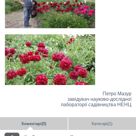
Петро Мазур
завідувач науково-дослідної
лабораторії садівництва НЕНЦ
Коментарі(0)
Категоріі(1)