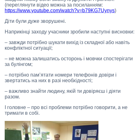
(переглянути відео можна за посиланням:
https://www.youtube.com/watch?v=b79KG7Uynys
)
Діти були дуже зворушені.
Наприкінці заходу учасники зробили наступні висновки:
– завжди потрібно шукати вихід із складної або навіть
конфліктної ситуації;
– не можна залишатись осторонь і мовчки спостерігати
за булінгом;
– потрібно пам’ятати номери телефонів довіри і
звертатись на них в разі необхідності;
– важливо знайти людину, якій ти довіряєш і діяти
разом.
І головне – про всі проблеми потрібно говорити, а не
тримати в собі.