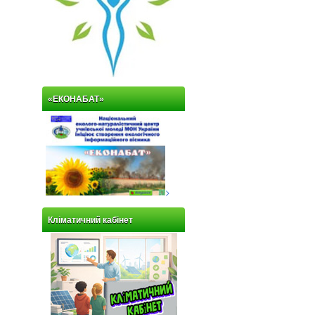
«ЕКОНАБАТ»
>
Кліматичний кабінет