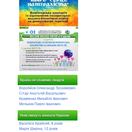
Країна незламних людей
Воробйов Олександр Трохимович
Сітар Анатолій Васильович
Кравченко Михайло Іванович
Мельник Павло Іванович
Нам пишуть юннати України
Василіса Крайняй, 8 років
Марія Ширіна, 12 років