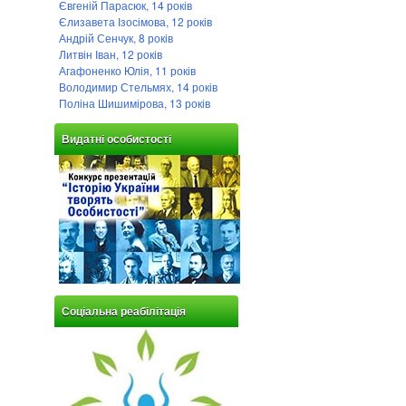
Євгеній Парасюк, 14 років
Єлизавета Ізосімова, 12 років
Андрій Сенчук, 8 років
Литвін Іван, 12 років
Агафоненко Юлія, 11 років
Володимир Стельмях, 14 років
Поліна Шишимірова, 13 років
Видатні особистості
Соціальна реабілітація