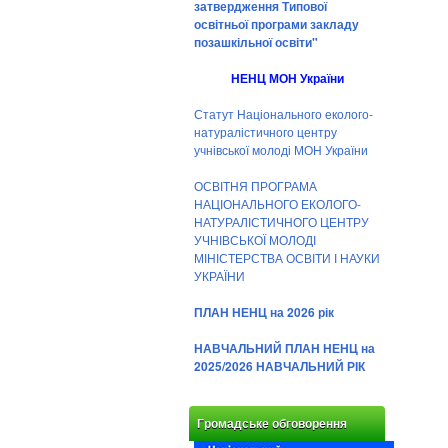
затвердження Типової
освітньої програми закладу
позашкільної освіти"
НЕНЦ МОН України
Статут Національного еколого-
натуралістичного центру
учнівської молоді МОН України
ОСВІТНЯ ПРОГРАМА
НАЦІОНАЛЬНОГО ЕКОЛОГО-
НАТУРАЛІСТИЧНОГО ЦЕНТРУ
УЧНІВСЬКОЇ МОЛОДІ
МІНІСТЕРСТВА ОСВІТИ І НАУКИ
УКРАЇНИ
ПЛАН НЕНЦ на 2026 рік
НАВЧАЛЬНИЙ ПЛАН НЕНЦ на
2025/2026 НАВЧАЛЬНИЙ РІК
Громадське обговорення