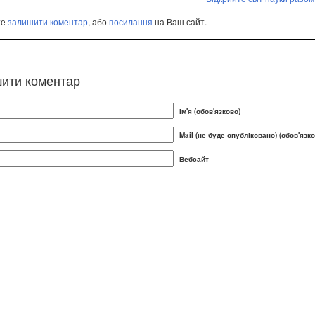
те
залишити коментар
, або
посилання
на Ваш сайт.
ити коментар
Ім'я (обов'язково)
Mail (не буде опубліковано) (обов'язко
Вебсайт