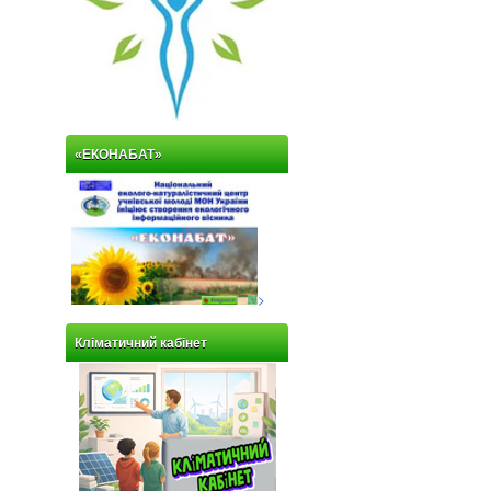
«ЕКОНАБАТ»
>
Кліматичний кабінет