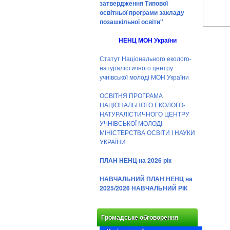
затвердження Типової
освітньої програми закладу
позашкільної освіти"
НЕНЦ МОН України
Статут Національного еколого-
натуралістичного центру
учнівської молоді МОН України
ОСВІТНЯ ПРОГРАМА
НАЦІОНАЛЬНОГО ЕКОЛОГО-
НАТУРАЛІСТИЧНОГО ЦЕНТРУ
УЧНІВСЬКОЇ МОЛОДІ
МІНІСТЕРСТВА ОСВІТИ І НАУКИ
УКРАЇНИ
ПЛАН НЕНЦ на 2026 рік
НАВЧАЛЬНИЙ ПЛАН НЕНЦ на
2025/2026 НАВЧАЛЬНИЙ РІК
Громадське обговорення