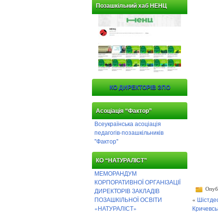
Позашкільний хаб НЕНЦ
КО ДИРЕКТОРІВ ЗПО
Асоціація “Фактор”
Всеукраїнська асоціація
педагогів-позашкільників
"Фактор"
КО “НАТУРАЛІСТ”
МЕМОРАНДУМ
КОРПОРАТИВНОЇ ОРГАНІЗАЦІЇ
Опубл
ДИРЕКТОРІВ ЗАКЛАДІВ
ПОЗАШКІЛЬНОЇ ОСВІТИ
«
Шістде
«НАТУРАЛІСТ»
Кричевсь