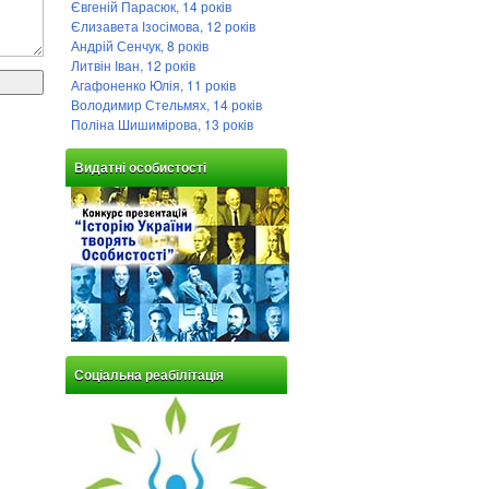
Євгеній Парасюк, 14 років
Єлизавета Ізосімова, 12 років
Андрій Сенчук, 8 років
Литвін Іван, 12 років
Агафоненко Юлія, 11 років
Володимир Стельмях, 14 років
Поліна Шишимірова, 13 років
Видатні особистості
Соціальна реабілітація