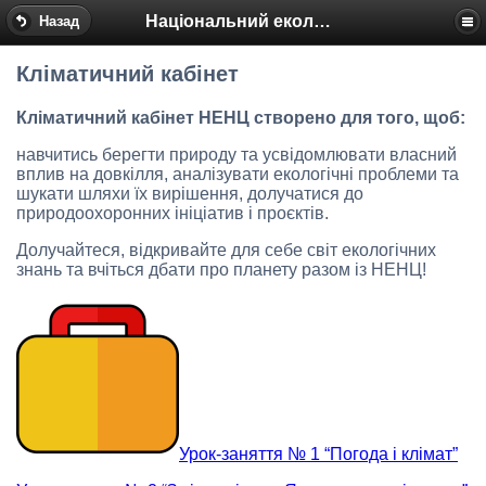
Національний еколого-натуралістичний центр
Назад
Кліматичний кабінет
Кліматичний кабінет НЕНЦ створено для того, щоб:
навчитись берегти природу та усвідомлювати власний
вплив на довкілля, аналізувати екологічні проблеми та
шукати шляхи їх вирішення, долучатися до
природоохоронних ініціатив і проєктів.
Долучайтеся, відкривайте для себе світ екологічних
знань та вчіться дбати про планету разом із НЕНЦ!
Урок-заняття № 1 “Погода і клімат”