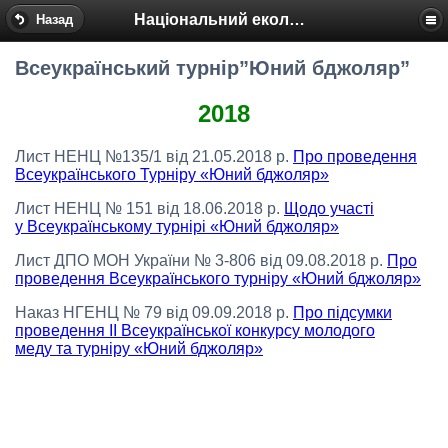
Національний еколого-натуралістичний центр
Назад
Всеукраїнський турнір”Юний бджоляр”
2018
Лист НЕНЦ №135/1 від 21.05.2018 р.
Про проведення
Всеукраїнського Турніру «Юний бджоляр»
Лист НЕНЦ № 151 від 18.06.2018 р.
Щодо участі
у Всеукраїнському турнірі «Юний бджоляр»
Лист ДПО МОН України № 3-806 від 09.08.2018 р.
Про
проведення Всеукраїнського турніру «Юний бджоляр»
Наказ НГЕНЦ № 79 від 09.09.2018 р.
Про підсумки
проведення ІІ Всеукраїнської конкурсу молодого
меду та турніру «Юний бджоляр»