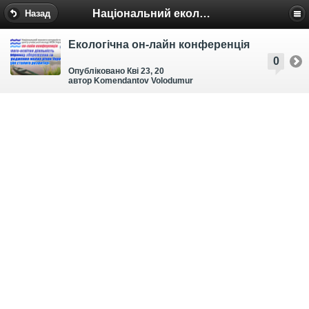
Національний еколого-натуралістичний центр
Назад
Екологічна он-лайн конференція
0
Опубліковано Кві 23, 20
автор Komendantov Volodumur