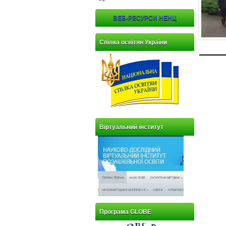
ВЕБ-РЕСУРСИ НЕНЦ
Спілка освітян України
Віртуальний інститут
Програма GLOBE