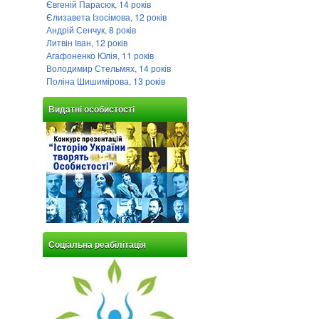
Євгеній Парасюк, 14 років
Єлизавета Ізосімова, 12 років
Андрій Сенчук, 8 років
Литвін Іван, 12 років
Агафоненко Юлія, 11 років
Володимир Стельмях, 14 років
Поліна Шишимірова, 13 років
Видатні особистості
Соціальна реабілітація