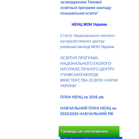
затвердження Типової
освітньої програми закладу
позашкільної освіти"
НЕНЦ МОН України
Статут Національного еколого-
натуралістичного центру
учнівської молоді МОН України
ОСВІТНЯ ПРОГРАМА
НАЦІОНАЛЬНОГО ЕКОЛОГО-
НАТУРАЛІСТИЧНОГО ЦЕНТРУ
УЧНІВСЬКОЇ МОЛОДІ
МІНІСТЕРСТВА ОСВІТИ І НАУКИ
УКРАЇНИ
ПЛАН НЕНЦ на 2026 рік
НАВЧАЛЬНИЙ ПЛАН НЕНЦ на
2025/2026 НАВЧАЛЬНИЙ РІК
Громадське обговорення