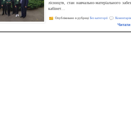
лісництв, стан навчально-матеріального забе
кабінет…
Опубліковано в рубриці
Без категорії
Коментарів
Читати