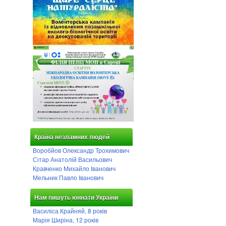
Країна незламних людей
Воробйов Олександр Трохимович
Сітар Анатолій Васильович
Кравченко Михайло Іванович
Мельник Павло Іванович
Нам пишуть юннати України
Василіса Крайняй, 8 років
Марія Ширіна, 12 років