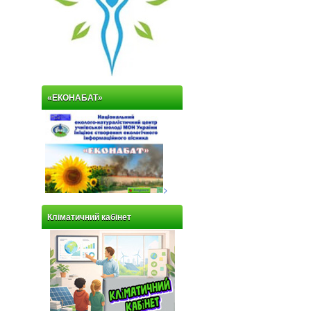
«ЕКОНАБАТ»
>
Кліматичний кабінет