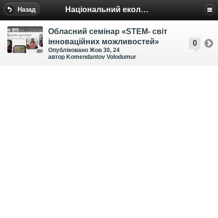
Національний еколого-натуралістичний центр
Назад
Обласний семінар «STEM- світ
інноваційних можливостей»
0
Опубліковано Жов 30, 24
автор Komendantov Volodumur