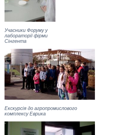
Учасники Форуму у
лабораторії фірми
Сінгента
Екскурсія до агропромислового
комплексу Еврика