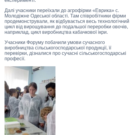
експерименті.
Далі учасники переїхали до агрофірми «Еврика» с.
Молодіжне Одеської області. Там співробітники фірми
продемонстрували, як відбувається весь технологічний
цикл від вирощування до подальшої переробки овочів,
наприклад, цикл виробництва кабачкової ікри.
Учасники Форуму побачили умови сучасного
виробництва сільськогосподарської продукції, її
перевірки, дізналися про сучасні сільськогосподарські
професії.