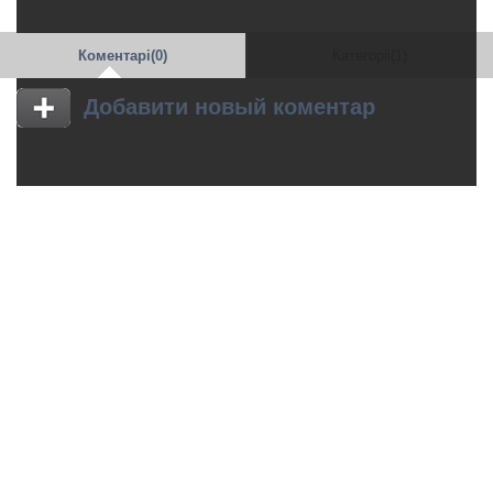
Коментарі(0)
Категоріі(1)
Добавити новый коментар