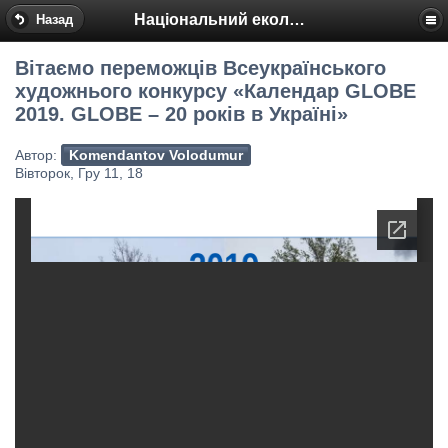
Національний еколого-натуралістичний центр
Назад
Вітаємо переможців Всеукраїнського
художнього конкурсу «Календар GLOBE
2019. GLOBE – 20 років в Україні»
Автор:
Komendantov Volodumur
Вівторок, Гру 11, 18