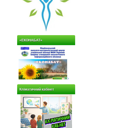
«ЕКОНАБАТ»
>
Кліматичний кабінет