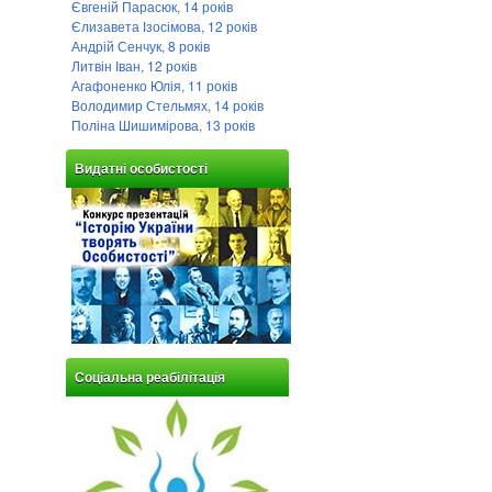
Євгеній Парасюк, 14 років
Єлизавета Ізосімова, 12 років
Андрій Сенчук, 8 років
Литвін Іван, 12 років
Агафоненко Юлія, 11 років
Володимир Стельмях, 14 років
Поліна Шишимірова, 13 років
Видатні особистості
Соціальна реабілітація