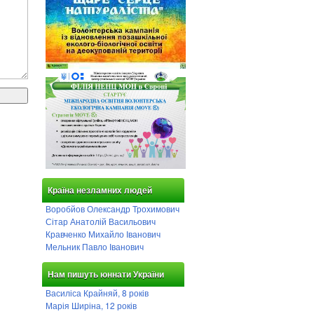
Країна незламних людей
Воробйов Олександр Трохимович
Сітар Анатолій Васильович
Кравченко Михайло Іванович
Мельник Павло Іванович
Нам пишуть юннати України
Василіса Крайняй, 8 років
Марія Ширіна, 12 років