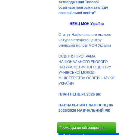
затвердження Типової
освітньої програми закладу
позашкільної освіти"
НЕНЦ МОН України
Статут Національного еколого-
натуралістичного центру
учнівської молоді МОН України
ОСВІТНЯ ПРОГРАМА
НАЦІОНАЛЬНОГО ЕКОЛОГО-
НАТУРАЛІСТИЧНОГО ЦЕНТРУ
УЧНІВСЬКОЇ МОЛОДІ
МІНІСТЕРСТВА ОСВІТИ І НАУКИ
УКРАЇНИ
ПЛАН НЕНЦ на 2026 рік
НАВЧАЛЬНИЙ ПЛАН НЕНЦ на
2025/2026 НАВЧАЛЬНИЙ РІК
Громадське обговорення