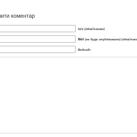
ити коментар
Ім'я (обов'язково)
Mail (не буде опубліковано) (обов'язко
Вебсайт