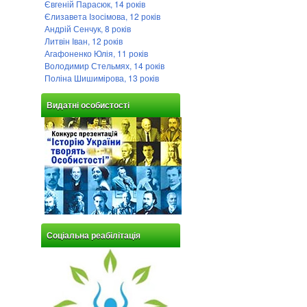
Євгеній Парасюк, 14 років
Єлизавета Ізосімова, 12 років
Андрій Сенчук, 8 років
Литвін Іван, 12 років
Агафоненко Юлія, 11 років
Володимир Стельмях, 14 років
Поліна Шишимірова, 13 років
Видатні особистості
Соціальна реабілітація