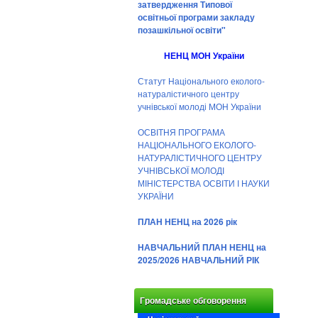
затвердження Типової
освітньої програми закладу
позашкільної освіти"
НЕНЦ МОН України
Статут Національного еколого-
натуралістичного центру
учнівської молоді МОН України
ОСВІТНЯ ПРОГРАМА
НАЦІОНАЛЬНОГО ЕКОЛОГО-
НАТУРАЛІСТИЧНОГО ЦЕНТРУ
УЧНІВСЬКОЇ МОЛОДІ
МІНІСТЕРСТВА ОСВІТИ І НАУКИ
УКРАЇНИ
ПЛАН НЕНЦ на 2026 рік
НАВЧАЛЬНИЙ ПЛАН НЕНЦ на
2025/2026 НАВЧАЛЬНИЙ РІК
Громадське обговорення