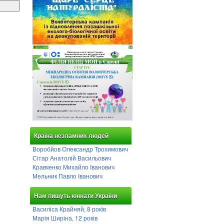
Країна незламних людей
Воробйов Олександр Трохимович
Сітар Анатолій Васильович
Кравченко Михайло Іванович
Мельник Павло Іванович
Нам пишуть юннати України
Василіса Крайняй, 8 років
Марія Ширіна, 12 років