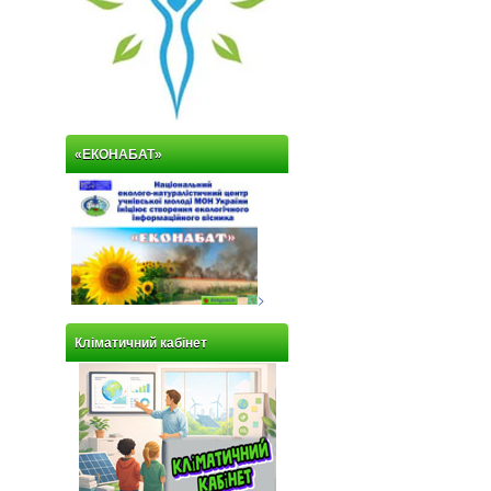
«ЕКОНАБАТ»
>
Кліматичний кабінет