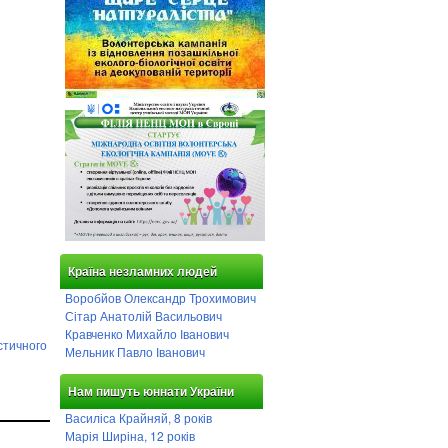
Країна незламних людей
Воробйов Олександр Трохимович
Сітар Анатолій Васильович
Кравченко Михайло Іванович
стичного
Мельник Павло Іванович
Нам пишуть юннати України
Василіса Крайняй, 8 років
Марія Ширіна, 12 років