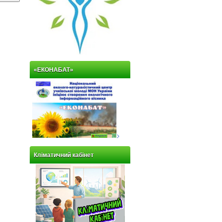
«ЕКОНАБАТ»
>
Кліматичний кабінет