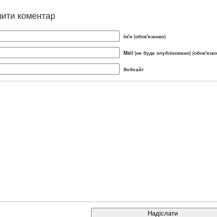
ити коментар
Ім'я (обов'язково)
Mail (не буде опубліковано) (обов'язко
Вебсайт