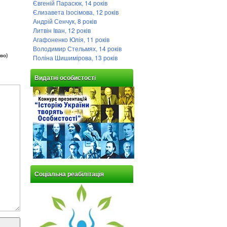
Євгеній Парасюк, 14 років
Єлизавета Ізосімова, 12 років
Андрій Сенчук, 8 років
Литвін Іван, 12 років
Агафоненко Юлія, 11 років
Володимир Стельмях, 14 років
во)
Поліна Шишимірова, 13 років
Видатні особистості
Соціальна реабілітація