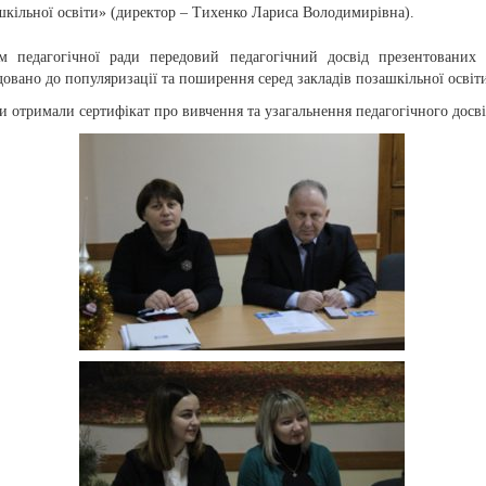
шкільної освіти» (директор – Тихенко Лариса Володимирівна).
м педагогічної ради передовий педагогічний досвід презентованих 
овано до популяризації та поширення серед закладів позашкільної освіт
 отримали сертифікат про вивчення та узагальнення педагогічного досві