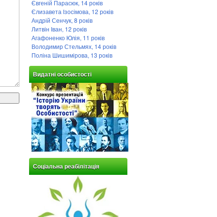
Євгеній Парасюк, 14 років
Єлизавета Ізосімова, 12 років
Андрій Сенчук, 8 років
Литвін Іван, 12 років
Агафоненко Юлія, 11 років
Володимир Стельмях, 14 років
Поліна Шишимірова, 13 років
Видатні особистості
Соціальна реабілітація