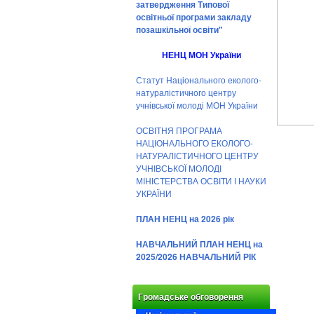
затвердження Типової
освітньої програми закладу
позашкільної освіти"
НЕНЦ МОН України
Статут Національного еколого-
натуралістичного центру
учнівської молоді МОН України
ОСВІТНЯ ПРОГРАМА
НАЦІОНАЛЬНОГО ЕКОЛОГО-
НАТУРАЛІСТИЧНОГО ЦЕНТРУ
УЧНІВСЬКОЇ МОЛОДІ
МІНІСТЕРСТВА ОСВІТИ І НАУКИ
УКРАЇНИ
ПЛАН НЕНЦ на 2026 рік
НАВЧАЛЬНИЙ ПЛАН НЕНЦ на
2025/2026 НАВЧАЛЬНИЙ РІК
Громадське обговорення