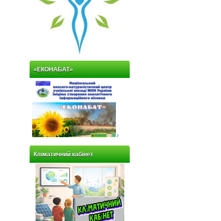
«ЕКОНАБАТ»
>
Кліматичний кабінет