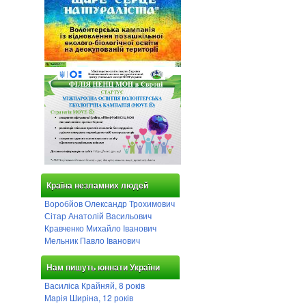
Країна незламних людей
Воробйов Олександр Трохимович
Сітар Анатолій Васильович
Кравченко Михайло Іванович
Мельник Павло Іванович
Нам пишуть юннати України
Василіса Крайняй, 8 років
Марія Ширіна, 12 років