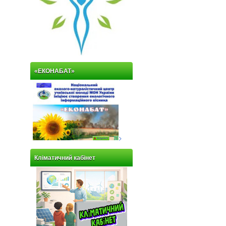
«ЕКОНАБАТ»
>
Кліматичний кабінет