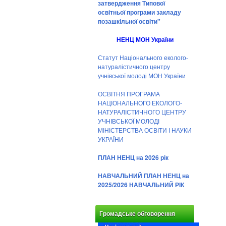
затвердження Типової
освітньої програми закладу
позашкільної освіти"
НЕНЦ МОН України
Статут Національного еколого-
натуралістичного центру
учнівської молоді МОН України
ОСВІТНЯ ПРОГРАМА
НАЦІОНАЛЬНОГО ЕКОЛОГО-
НАТУРАЛІСТИЧНОГО ЦЕНТРУ
УЧНІВСЬКОЇ МОЛОДІ
МІНІСТЕРСТВА ОСВІТИ І НАУКИ
УКРАЇНИ
ПЛАН НЕНЦ на 2026 рік
НАВЧАЛЬНИЙ ПЛАН НЕНЦ на
2025/2026 НАВЧАЛЬНИЙ РІК
Громадське обговорення