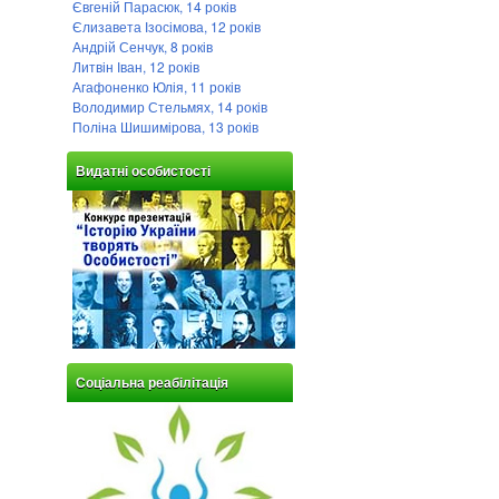
Євгеній Парасюк, 14 років
Єлизавета Ізосімова, 12 років
Андрій Сенчук, 8 років
Литвін Іван, 12 років
Агафоненко Юлія, 11 років
Володимир Стельмях, 14 років
Поліна Шишимірова, 13 років
Видатні особистості
Соціальна реабілітація