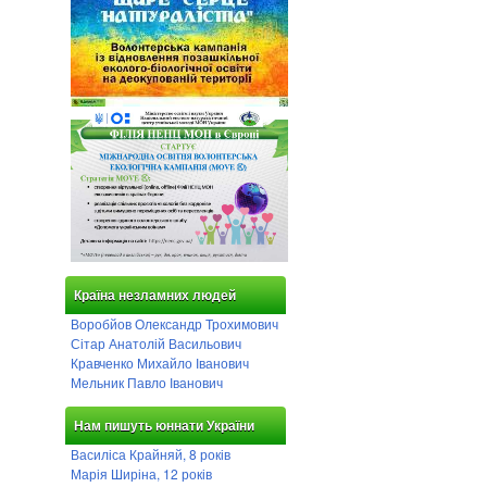
Країна незламних людей
Воробйов Олександр Трохимович
Сітар Анатолій Васильович
Кравченко Михайло Іванович
Мельник Павло Іванович
Нам пишуть юннати України
Василіса Крайняй, 8 років
Марія Ширіна, 12 років