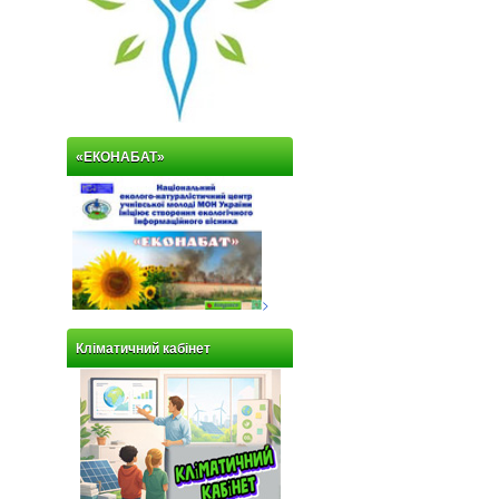
«ЕКОНАБАТ»
>
Кліматичний кабінет