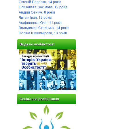
Євгеній Парасюк, 14 років
Єлизавета Ізосімова, 12 років
Андрій Сенчук, 8 років
Литвін Іван, 12 років
Агафоненко Юлія, 11 років
Володимир Стельмях, 14 років
Поліна Шишимірова, 13 років
Видатні особистості
Соціальна реабілітація