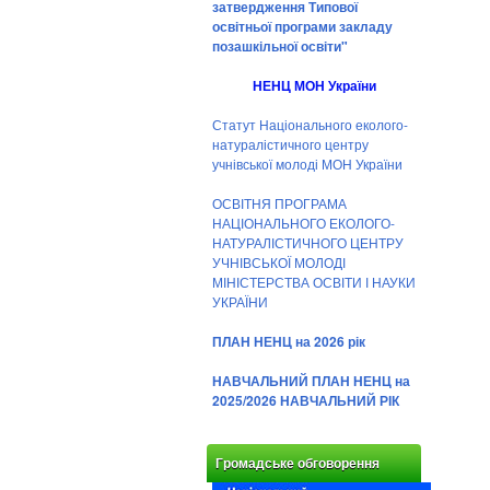
затвердження Типової
освітньої програми закладу
позашкільної освіти"
НЕНЦ МОН України
Статут Національного еколого-
натуралістичного центру
учнівської молоді МОН України
ОСВІТНЯ ПРОГРАМА
НАЦІОНАЛЬНОГО ЕКОЛОГО-
НАТУРАЛІСТИЧНОГО ЦЕНТРУ
УЧНІВСЬКОЇ МОЛОДІ
МІНІСТЕРСТВА ОСВІТИ І НАУКИ
УКРАЇНИ
ПЛАН НЕНЦ на 2026 рік
НАВЧАЛЬНИЙ ПЛАН НЕНЦ на
2025/2026 НАВЧАЛЬНИЙ РІК
Громадське обговорення