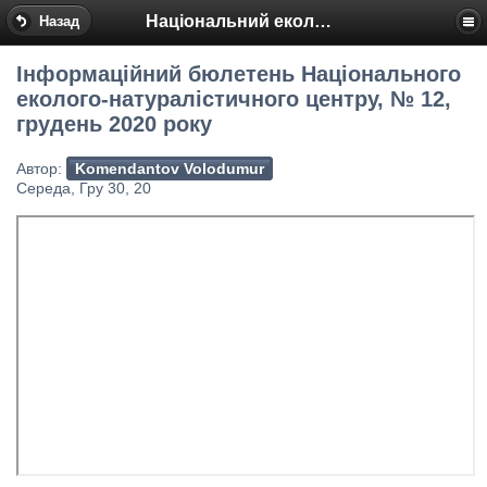
Національний еколого-натуралістичний центр
Назад
Інформаційний бюлетень Національного
еколого-натуралістичного центру, № 12,
грудень 2020 року
Автор:
Komendantov Volodumur
Середа, Гру 30, 20