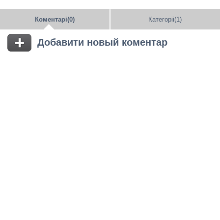
Коментарі(0)
Категоріі(1)
Добавити новый коментар