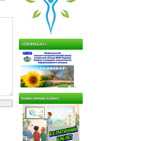
«ЕКОНАБАТ»
>
Кліматичний кабінет