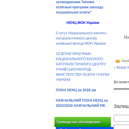
затвердження Типової
освітньої програми закладу
позашкільної освіти"
НЕНЦ МОН України
Статут Національного еколого-
На
натуралістичного центру
учнівської молоді МОН України
ОСВІТНЯ ПРОГРАМА
НАЦІОНАЛЬНОГО ЕКОЛОГО-
Опубл
НАТУРАЛІСТИЧНОГО ЦЕНТРУ
«
Кращі п
УЧНІВСЬКОЇ МОЛОДІ
МІНІСТЕРСТВА ОСВІТИ І НАУКИ
УКРАЇНИ
Ви може
ПЛАН НЕНЦ на 2026 рік
НАВЧАЛЬНИЙ ПЛАН НЕНЦ на
Залиш
2025/2026 НАВЧАЛЬНИЙ РІК
Громадське обговорення