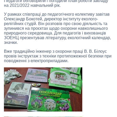
Педагоги обговорили і погодили план роботи закладу
на 2021/2022 навчальний рік.
У рамках співпраці до педагогічного колективу завітав
Олександр Бокотей, директор інституту еколого-
релігійних студій. Він розповів про свою діяльність та
зупинився на проєктах щодо охорони навколишнього
природного середовища. Для педагогів і вихованців
ЗОЕНЦ презентував літературу, екологічний календар,
значки.
Вже традиційно інженер з охорони праці В. В. Білоус
провів інструктаж з техніки протипожежної безпеки при
поводженні з електроприладами.