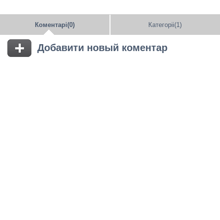
Коментарі(0)
Категоріі(1)
Добавити новый коментар