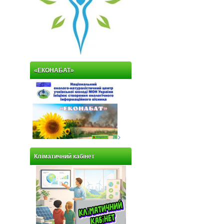
«ЕКОНАБАТ»
>
Кліматичний кабінет