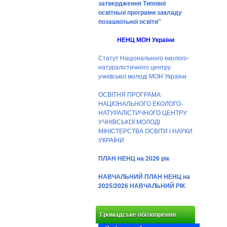
затвердження Типової
освітньої програми закладу
позашкільної освіти"
НЕНЦ МОН України
Статут Національного еколого-
натуралістичного центру
учнівської молоді МОН України
ОСВІТНЯ ПРОГРАМА
НАЦІОНАЛЬНОГО ЕКОЛОГО-
НАТУРАЛІСТИЧНОГО ЦЕНТРУ
УЧНІВСЬКОЇ МОЛОДІ
МІНІСТЕРСТВА ОСВІТИ І НАУКИ
УКРАЇНИ
ПЛАН НЕНЦ на 2026 рік
НАВЧАЛЬНИЙ ПЛАН НЕНЦ на
2025/2026 НАВЧАЛЬНИЙ РІК
Громадське обговорення