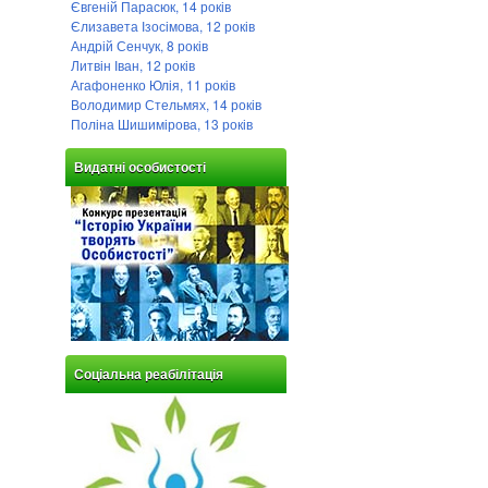
Євгеній Парасюк, 14 років
Єлизавета Ізосімова, 12 років
Андрій Сенчук, 8 років
Литвін Іван, 12 років
Агафоненко Юлія, 11 років
Володимир Стельмях, 14 років
Поліна Шишимірова, 13 років
Видатні особистості
Соціальна реабілітація