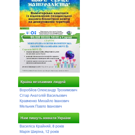
Країна незламних людей
Воробйов Олександр Трохимович
Сітар Анатолій Васильович
Кравченко Михайло Іванович
Мельник Павло Іванович
Нам пишуть юннати України
Василіса Крайняй, 8 років
Марія Ширіна, 12 років