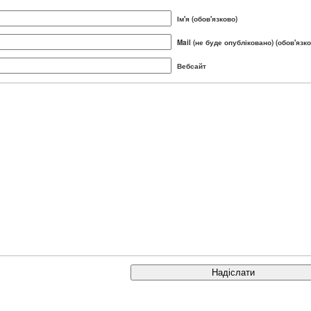
Ім'я (обов'язково)
Mail (не буде опубліковано) (обов'язко
Вебсайт