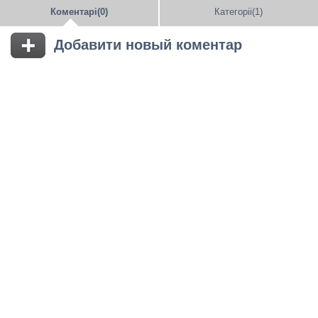
Коментарі(0)
Категоріі(1)
Добавити новый коментар