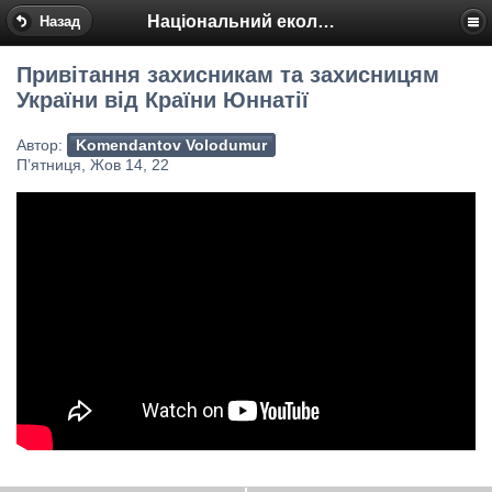
Національний еколого-натуралістичний центр
Назад
Привітання захисникам та захисницям
України від Країни Юннатії
Автор:
Komendantov Volodumur
П’ятниця, Жов 14, 22