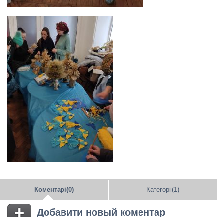
Коментарі(0)
Категоріі(1)
Добавити новый коментар