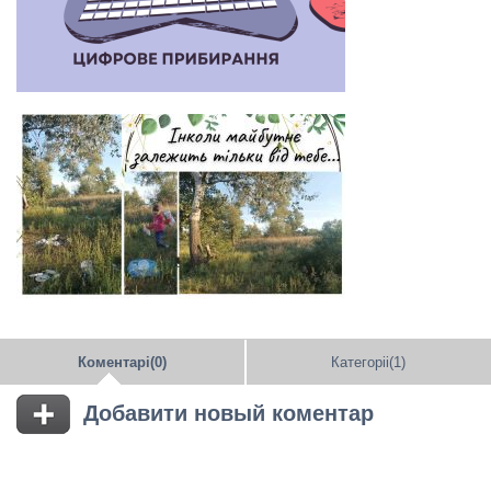
Коментарі(0)
Категоріі(1)
Добавити новый коментар