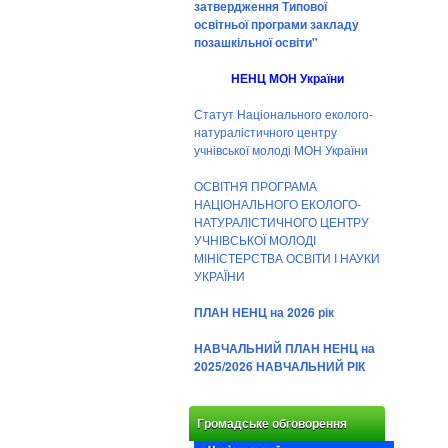
затвердження Типової
освітньої програми закладу
позашкільної освіти"
НЕНЦ МОН України
Статут Національного еколого-
натуралістичного центру
учнівської молоді МОН України
ОСВІТНЯ ПРОГРАМА
НАЦІОНАЛЬНОГО ЕКОЛОГО-
НАТУРАЛІСТИЧНОГО ЦЕНТРУ
УЧНІВСЬКОЇ МОЛОДІ
МІНІСТЕРСТВА ОСВІТИ І НАУКИ
УКРАЇНИ
ПЛАН НЕНЦ на 2026 рік
НАВЧАЛЬНИЙ ПЛАН НЕНЦ на
2025/2026 НАВЧАЛЬНИЙ РІК
Громадське обговорення