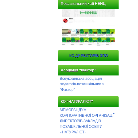
Позашкільний хаб НЕНЦ
КО ДИРЕКТОРІВ ЗПО
Асоціація “Фактор”
Всеукраїнська асоціація
педагогів-позашкільників
"Фактор"
КО “НАТУРАЛІСТ”
МЕМОРАНДУМ
КОРПОРАТИВНОЇ ОРГАНІЗАЦІЇ
ДИРЕКТОРІВ ЗАКЛАДІВ
ПОЗАШКІЛЬНОЇ ОСВІТИ
«НАТУРАЛІСТ»