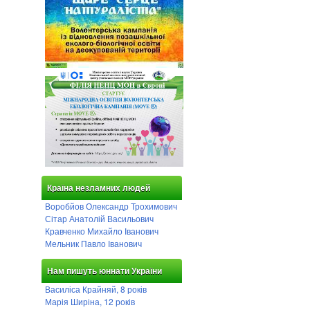
Країна незламних людей
Воробйов Олександр Трохимович
Сітар Анатолій Васильович
Кравченко Михайло Іванович
Мельник Павло Іванович
Нам пишуть юннати України
Василіса Крайняй, 8 років
Марія Ширіна, 12 років