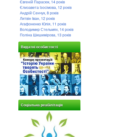
Євгеній Парасюк, 14 років
Єлизавета Ізосімова, 12 років
Андрій Сенчук, 8 років
Литвін Іван, 12 років
Агафоненко Юлія, 11 років
Володимир Стельмях, 14 років
Поліна Шишимірова, 13 років
Видатні особистості
Соціальна реабілітація