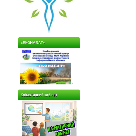
«ЕКОНАБАТ»
>
Кліматичний кабінет