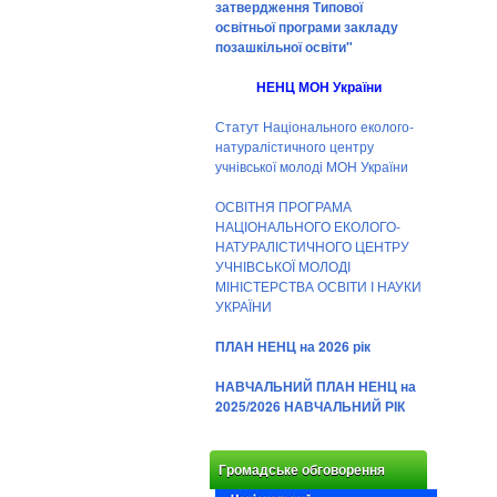
затвердження Типової
освітньої програми закладу
позашкільної освіти"
НЕНЦ МОН України
Статут Національного еколого-
натуралістичного центру
учнівської молоді МОН України
ОСВІТНЯ ПРОГРАМА
НАЦІОНАЛЬНОГО ЕКОЛОГО-
НАТУРАЛІСТИЧНОГО ЦЕНТРУ
УЧНІВСЬКОЇ МОЛОДІ
МІНІСТЕРСТВА ОСВІТИ І НАУКИ
УКРАЇНИ
ПЛАН НЕНЦ на 2026 рік
НАВЧАЛЬНИЙ ПЛАН НЕНЦ на
2025/2026 НАВЧАЛЬНИЙ РІК
Громадське обговорення