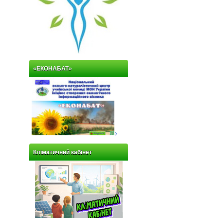
«ЕКОНАБАТ»
>
Кліматичний кабінет