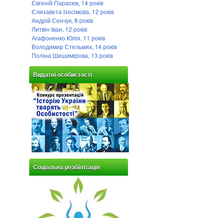
Євгеній Парасюк, 14 років
Єлизавета Ізосімова, 12 років
Андрій Сенчук, 8 років
Литвін Іван, 12 років
Агафоненко Юлія, 11 років
Володимир Стельмях, 14 років
Поліна Шишимірова, 13 років
Видатні особистості
Соціальна реабілітація