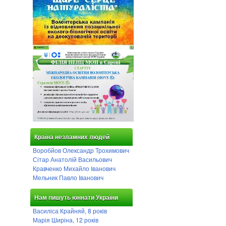
Країна незламних людей
Воробйов Олександр Трохимович
Сітар Анатолій Васильович
Кравченко Михайло Іванович
Мельник Павло Іванович
Нам пишуть юннати України
Василіса Крайняй, 8 років
Марія Ширіна, 12 років