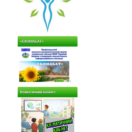
«ЕКОНАБАТ»
>
Кліматичний кабінет