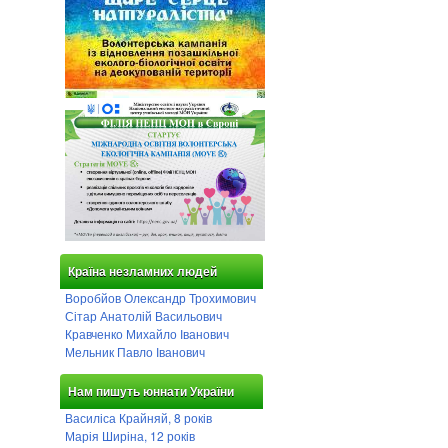
Країна незламних людей
Воробйов Олександр Трохимович
Сітар Анатолій Васильович
Кравченко Михайло Іванович
Мельник Павло Іванович
Нам пишуть юннати України
Василіса Крайняй, 8 років
Марія Ширіна, 12 років