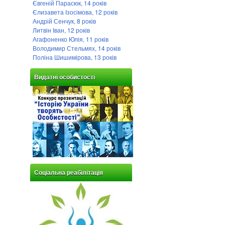
Євгеній Парасюк, 14 років
Єлизавета Ізосімова, 12 років
Андрій Сенчук, 8 років
Литвін Іван, 12 років
Агафоненко Юлія, 11 років
Володимир Стельмях, 14 років
Поліна Шишимірова, 13 років
Видатні особистості
Соціальна реабілітація