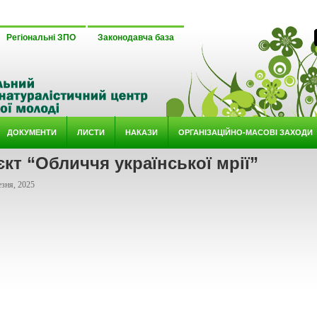
Регіональні ЗПО
Законодавча база
ДОКУМЕНТИ
ЛИСТИ
НАКАЗИ
ОРГАНІЗАЦІЙНО-МАСОВІ ЗАХОДИ
кт “Обличчя української мрії”
зня, 2025