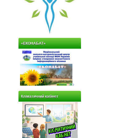
«ЕКОНАБАТ»
>
Кліматичний кабінет