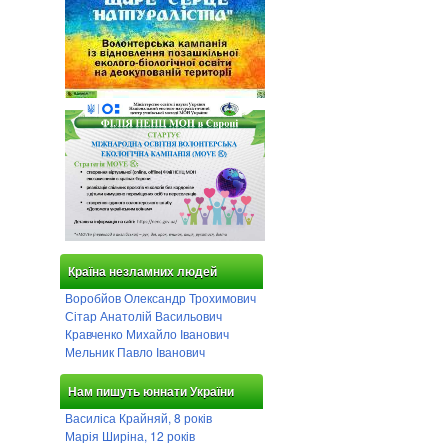
Країна незламних людей
Воробйов Олександр Трохимович
Сітар Анатолій Васильович
Кравченко Михайло Іванович
Мельник Павло Іванович
Нам пишуть юннати України
Василіса Крайняй, 8 років
Марія Ширіна, 12 років