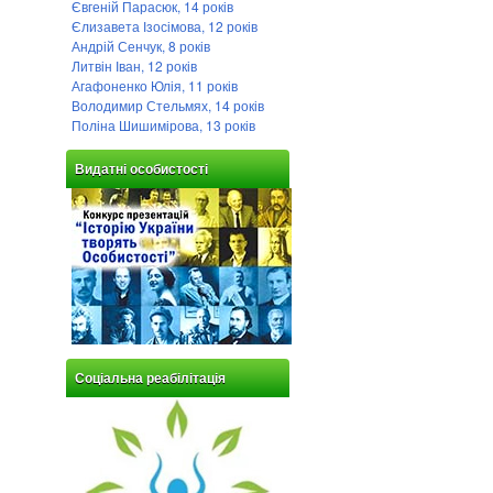
Євгеній Парасюк, 14 років
Єлизавета Ізосімова, 12 років
Андрій Сенчук, 8 років
Литвін Іван, 12 років
Агафоненко Юлія, 11 років
Володимир Стельмях, 14 років
Поліна Шишимірова, 13 років
Видатні особистості
Соціальна реабілітація