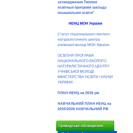
затвердження Типової
освітньої програми закладу
позашкільної освіти"
НЕНЦ МОН України
Статут Національного еколого-
натуралістичного центру
учнівської молоді МОН України
ОСВІТНЯ ПРОГРАМА
НАЦІОНАЛЬНОГО ЕКОЛОГО-
НАТУРАЛІСТИЧНОГО ЦЕНТРУ
УЧНІВСЬКОЇ МОЛОДІ
МІНІСТЕРСТВА ОСВІТИ І НАУКИ
УКРАЇНИ
ПЛАН НЕНЦ на 2026 рік
НАВЧАЛЬНИЙ ПЛАН НЕНЦ на
2025/2026 НАВЧАЛЬНИЙ РІК
Громадське обговорення