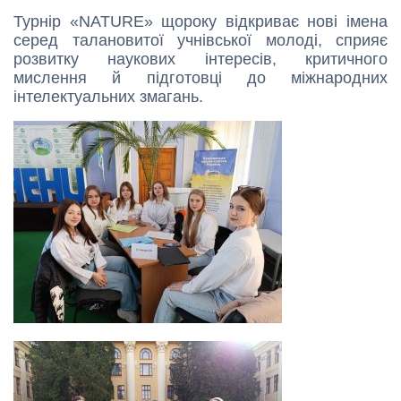
Турнір «NATURE» щороку відкриває нові імена
серед талановитої учнівської молоді, сприяє
розвитку наукових інтересів, критичного
мислення й підготовці до міжнародних
інтелектуальних змагань.