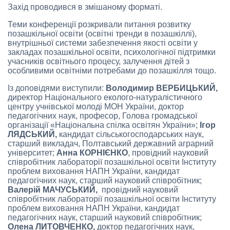
Захід проводився в змішаному форматі.
Теми конференції розкривали питання розвитку
позашкільної освіти (освітні тренди в позашкіллі),
внутрішньої системи забезпечення якості освіти у
закладах позашкільної освіти, психологічної підтримки
учасників освітнього процесу, залучення дітей з
особливими освітніми потребами до позашкілля тощо.
Із доповідями виступили:
Володимир ВЕРБИЦЬКИЙ,
директор Національного еколого-натуралістичного
центру учнівської молоді МОН України, доктор
педагогічних наук, професор, Голова громадської
організації «Національна спілка освітян України»;
Ігор
ЛЯДСЬКИЙ,
кандидат сільськогосподарських наук,
старший викладач, Полтавський державний аграрний
університет;
Анна КОРНІЄНКО
, провідний науковий
співробітник лабораторії позашкільної освіти Інституту
проблем виховання НАПН України, кандидат
педагогічних наук, старший науковий співробітник;
Валерій МАЧУСЬКИЙ,
провідний науковий
співробітник лабораторії позашкільної освіти Інституту
проблем виховання НАПН України, кандидат
педагогічних наук, старший науковий співробітник;
Олена ЛИТОВЧЕНКО,
доктор педагогічних наук,