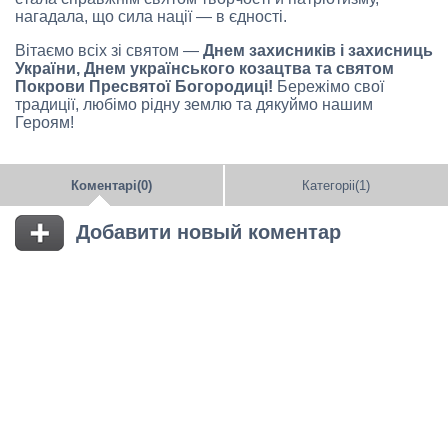
нагадала, що сила нації — в єдності.
Вітаємо всіх зі святом —
Днем захисників і захисниць
України, Днем українського козацтва та святом
Покрови Пресвятої Богородиці!
Бережімо свої
традиції, любімо рідну землю та дякуймо нашим
Героям!
Коментарі(0)
Категоріі(1)
Добавити новый коментар