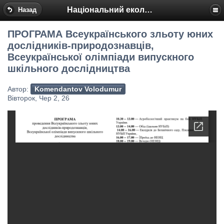
Національний еколого-натуралістичний центр
Назад
ПРОГРАМА Всеукраїнського зльоту юних
дослідників-природознавців,
Всеукраїнської олімпіади випускного
шкільного дослідництва
Автор:
Komendantov Volodumur
Вівторок, Чер 2, 26