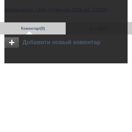
Завантажити (-Зліт-Олімпіада-2026.pdf, 372KB)
Коментарі(0)
Категоріі(1)
Добавити новый коментар