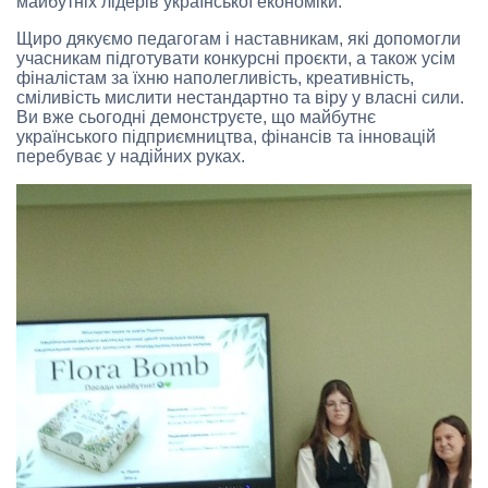
майбутніх лідерів української економіки.
Щиро дякуємо педагогам і наставникам, які допомогли
учасникам підготувати конкурсні проєкти, а також усім
фіналістам за їхню наполегливість, креативність,
сміливість мислити нестандартно та віру у власні сили.
Ви вже сьогодні демонструєте, що майбутнє
українського підприємництва, фінансів та інновацій
перебуває у надійних руках.